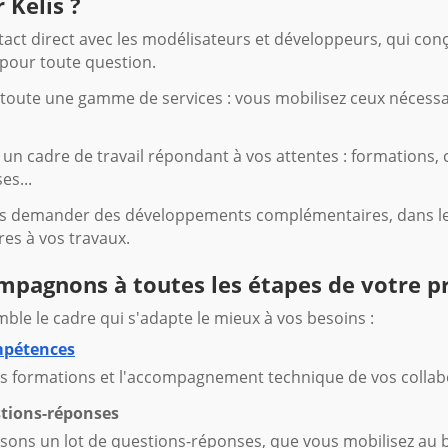
 Kelis ?
act direct avec les modélisateurs et développeurs, qui conç
 pour toute question.
oute une gamme de services : vous mobilisez ceux nécessa
un cadre de travail répondant à vos attentes : formations,
es...
s demander des développements complémentaires, dans le 
res à vos travaux.
pagnons à toutes les étapes de votre p
le le cadre qui s'adapte le mieux à vos besoins :
mpétences
s formations et l'accompagnement technique de vos collab
tions-réponses
ons un lot de questions-réponses, que vous mobilisez au be