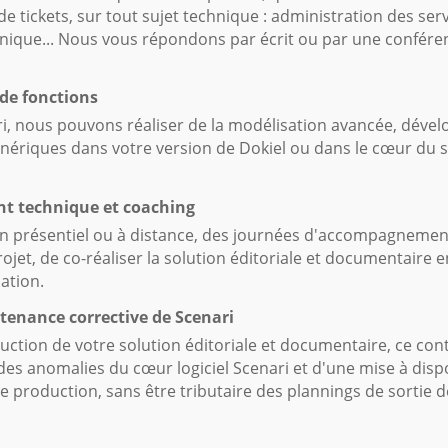
de tickets, sur tout sujet technique : administration des ser
hnique... Nous vous répondons par écrit ou par une confér
de fonctions
i, nous pouvons réaliser de la modélisation avancée, dével
énériques dans votre version de Dokiel ou dans le cœur du 
 technique et coaching
en présentiel ou à distance, des journées d'accompagnement
ojet, de co-réaliser la solution éditoriale et documentaire e
ation.
tenance corrective de Scenari
uction de votre solution éditoriale et documentaire, ce con
es anomalies du cœur logiciel Scenari et d'une mise à disp
e production, sans être tributaire des plannings de sortie de 