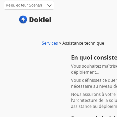
Kelis, éditeur Scenari
Dokiel
Services
>
Assistance technique
En quoi consiste
Vous souhaitez maîtrise
déploiement...
Vous définissez ce que
nécessaire au niveau de
Nous assurons à votre 
l'architecture de la so
assistance au déploieme