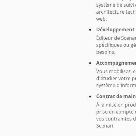
système de suivi 
architecture tec
web.
Développement 
Éditeur de Scenar
spécifiques ou g
besoins.
Accompagnement
Vous mobilisez, 
d'étudier votre pr
système d'inform
Contrat de main
À la mise en prod
prise en compte d
vos contraintes d
Scenari.