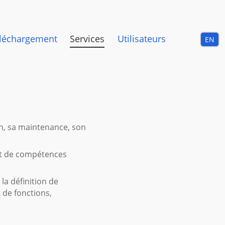
léchargement
Services
Utilisateurs
EN
on, sa maintenance, son
rt de compétences
la définition de
 de fonctions,