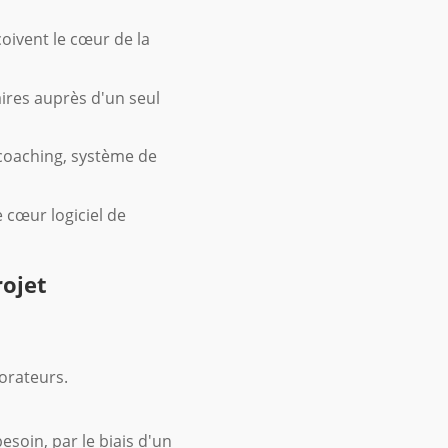
oivent le cœur de la
ires auprès d'un seul
 coaching, système de
cœur logiciel de
rojet
orateurs.
soin, par le biais d'un