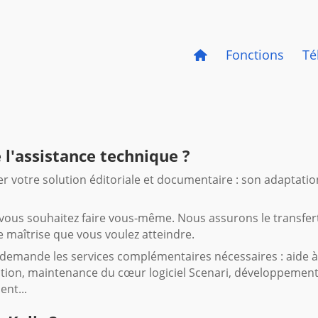
Fonctions
Té
 l'assistance technique ?
r votre solution éditoriale et documentaire : son adaptati
 vous souhaitez faire vous-même. Nous assurons le transfe
 maîtrise que vous voulez atteindre.
demande les services complémentaires nécessaires : aide à 
lution, maintenance du cœur logiciel Scenari, développement
nt...