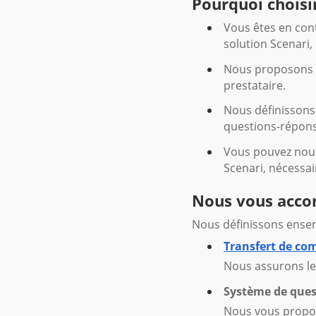
Pourquoi choisir
Vous êtes en cont
solution Scenari,
Nous proposons t
prestataire.
Nous définissons 
questions-répons
Vous pouvez nou
Scenari, nécessai
Nous vous accom
Nous définissons ensemb
Transfert de co
Nous assurons le
Système de ques
Nous vous propos