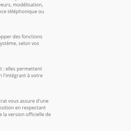
veurs, modélisation,
ence téléphonique ou
opper des fonctions
système, selon vos
 : elles permettent
n l'intégrant à votre
trat vous assure d'une
osition en respectant
la version officielle de